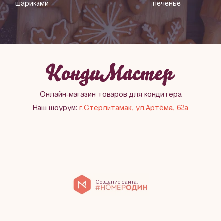
шариками
печенье
Онлайн-магазин товаров для кондитера
Наш шоурум:
г.Стерлитамак, ул.Артёма, 63а
Создание сайта: