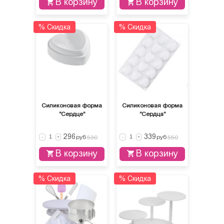
В корзину
В корзину
% Скидка
% Скидка
Силиконовая форма
Силиконовая форма
"Сердце"
"Сердца"
296
339
руб
руб
-
+
530
-
+
550
В корзину
В корзину
% Скидка
% Скидка