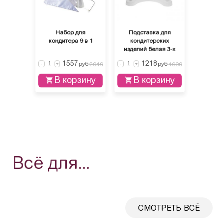
Набор для
Подставка для
кондитера 9 в 1
кондитерских
изделий белая 3-х
ярусная
1557
1218
руб
руб
-
+
2049
-
+
1600
В корзину
В корзину
Всё для...
СМОТРЕТЬ ВСЁ